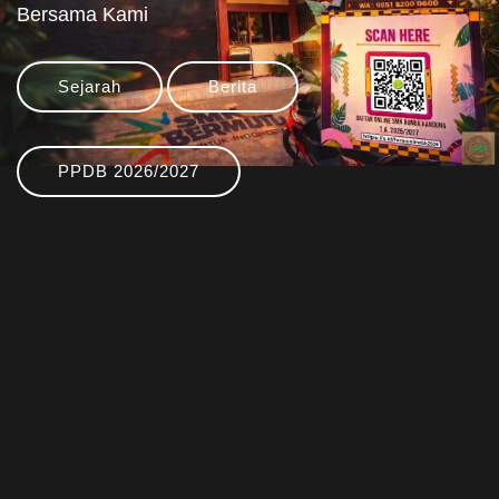
Bersama Kami
Sejarah
Berita
PPDB 2026/2027