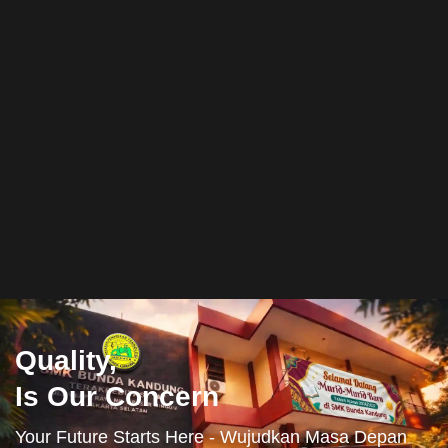
Quality,
Is Our Concern
Your Future Starts Here - Wujudkan Masa Depan